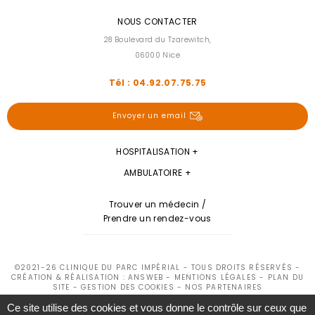
NOUS CONTACTER
28 Boulevard du Tzarewitch,
06000 Nice
Tél : 04.92.07.75.75
Envoyer un email
HOSPITALISATION
AMBULATOIRE
Trouver un médecin /
Prendre un rendez-vous
©2021-26 CLINIQUE DU PARC IMPÉRIAL - TOUS DROITS RÉSERVÉS -
CRÉATION & RÉALISATION : ANSWEB -
MENTIONS LÉGALES
-
PLAN DU
SITE
-
GESTION DES COOKIES
-
NOS PARTENAIRES
Ce site utilise des cookies et vous donne le contrôle sur ceux que