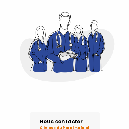
Nous contacter
Clinique du Parc Impérial