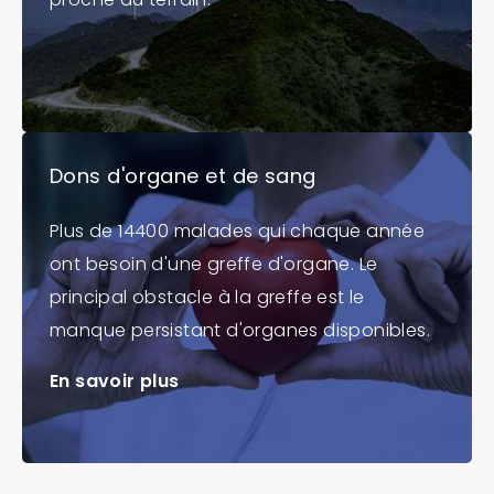
Dons d'organe et de sang
Plus de 14400 malades qui chaque année
ont besoin d'une greffe d'organe. Le
principal obstacle à la greffe est le
manque persistant d'organes disponibles.
En savoir plus