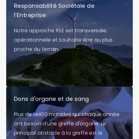
Responsabilité Sociétale de
l’Entreprise
Notre approche RSE est transversale,
opérationnelle et souhaite être au plus
proche du terrain.
Dons d'organe et de sang
Plus de 14400 malades qui chaque année
ont besoin d'une greffe d'organe. Le
principal obstacle à la greffe est le