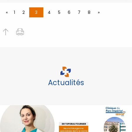
«
1
2
3
4
5
6
7
8
»
Actualités