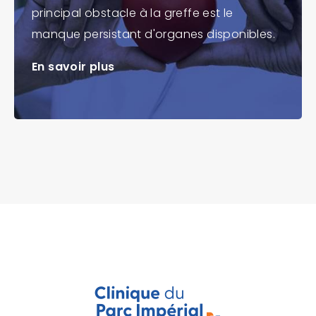
principal obstacle à la greffe est le
manque persistant d'organes disponibles.
En savoir plus