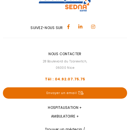
SUIVEZ-NOUS SUR
NOUS CONTACTER
28 Boulevard du Tzarewitch,
06000 Nice
Tél : 04.92.07.75.75
Envoyer un email
HOSPITALISATION
AMBULATOIRE
Trouver un médecin /