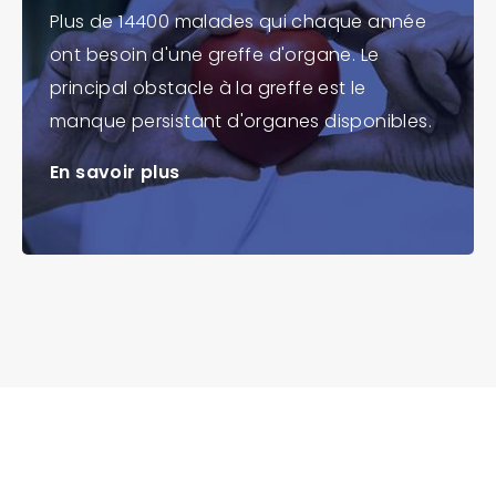
Plus de 14400 malades qui chaque année
ont besoin d'une greffe d'organe. Le
principal obstacle à la greffe est le
manque persistant d'organes disponibles.
En savoir plus