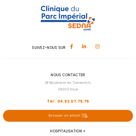
SUIVEZ-NOUS SUR
NOUS CONTACTER
28 Boulevard du Tzarewitch,
06000 Nice
Tél : 04.92.07.75.75
Envoyer un email
HOSPITALISATION