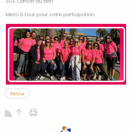
SOS Cancer du sein.
Merci à tous pour votre participation.
Retour