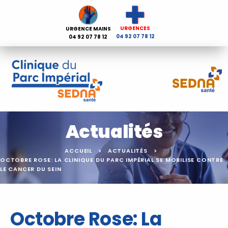
URGENCES
URGENCE MAINS
04 92 07 78 12
04 92 07 78 12
Actualités
ACCUEIL
ACTUALITÉS
OCTOBRE ROSE: LA CLINIQUE DU PARC IMPÉRIAL SE MOBILISE CONTRE
LE CANCER DU SEIN
Octobre Rose: La